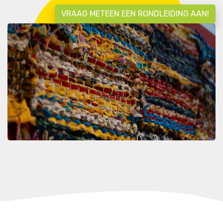
VRAAG METEEN EEN RONDLEIDING AAN!