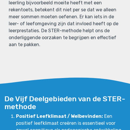
leerling bijvoorbeeld moeite heeft met een
rekentoets, betekent dit niet per se dat we alleen
meer sommen moeten oefenen. Er kan iets in de
leer- of leefomgeving zijn dat invloed heeft op de
leerprestaties. De STER-methode helpt ons de
onderliggende oorzaken te begrijpen en effectief
aan te pakken.
De Vijf Deelgebieden van de STER-
methode
Positief Leefklimaat / Welbevinden:
Een
positief leefklimaat creëren is essentieel voor