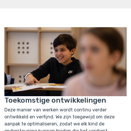
Toekomstige ontwikkelingen
Deze manier van werken wordt continu verder
ontwikkeld en verfijnd. We zijn toegewijd om deze
aanpak te optimaliseren, zodat we elk kind de
ondersteuning kunnen bieden die het verdient.