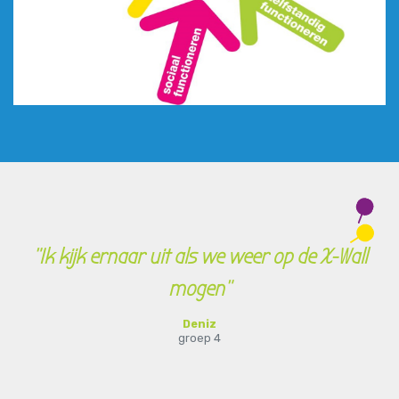
"Ik kijk ernaar uit als we weer op de X-Wall
mogen"
Deniz
groep 4