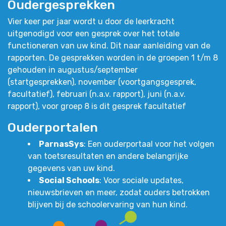
Oudergesprekken
Vier keer per jaar wordt u door de leerkracht
uitgenodigd voor een gesprek over het totale
functioneren van uw kind. Dit naar aanleiding van de
rapporten. De gesprekken worden in de groepen 1 t/m 8
gehouden in augustus/september
(startgesprekken), november (voortgangsgesprek,
facultatief), februari (n.a.v. rapport), juni (n.a.v.
rapport), voor groep 8 is dit gesprek facultatief
Ouderportalen
ParnasSys
: Een ouderportaal voor het volgen
van toetsresultaten en andere belangrijke
gegevens van uw kind.
Social Schools
: Voor sociale updates,
nieuwsbrieven en meer, zodat ouders betrokken
blijven bij de schoolervaring van hun kind.