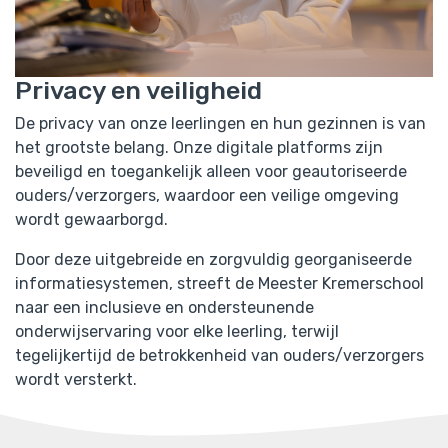
Privacy en veiligheid
De privacy van onze leerlingen en hun gezinnen is van
het grootste belang. Onze digitale platforms zijn
beveiligd en toegankelijk alleen voor geautoriseerde
ouders/verzorgers, waardoor een veilige omgeving
wordt gewaarborgd.
Door deze uitgebreide en zorgvuldig georganiseerde
informatiesystemen, streeft de Meester Kremerschool
naar een inclusieve en ondersteunende
onderwijservaring voor elke leerling, terwijl
tegelijkertijd de betrokkenheid van ouders/verzorgers
wordt versterkt.