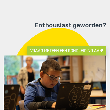
Enthousiast geworden?
VRAAG METEEN EEN RONDLEIDING AAN!