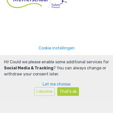
Cookie instellingen
Powered by
Social Schools
Hi! Could we please enable some additional services for
Social Media & Tracking
? You can always change or
withdraw your consent later.
Let me choose
I decline
That's ok