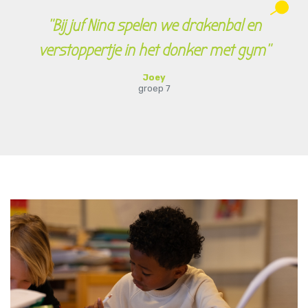
"Bij juf Nina spelen we drakenbal en
verstoppertje in het donker met gym"
Joey
groep 7