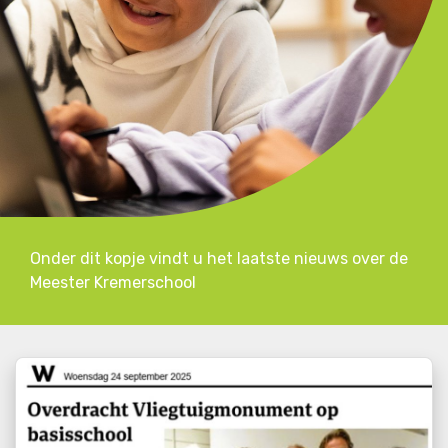
Onder dit kopje vindt u het laatste nieuws over de
Meester Kremerschool