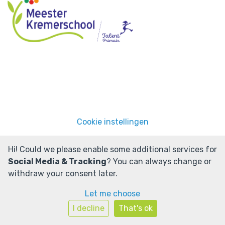
Cookie instellingen
Powered by
Social Schools
Hi! Could we please enable some additional services for
Social Media & Tracking
? You can always change or
withdraw your consent later.
Let me choose
I decline
That's ok