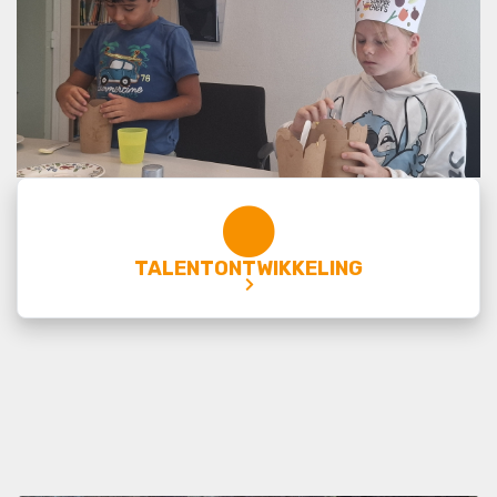
TALENTONTWIKKELING