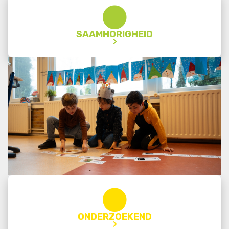
SAAMHORIGHEID
ONDERZOEKEND