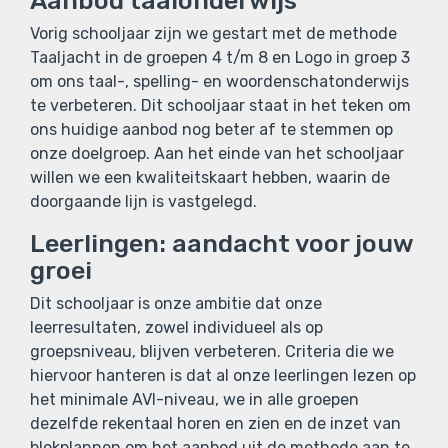
Aanbod taalonderwijs
Vorig schooljaar zijn we gestart met de methode
Taaljacht in de groepen 4 t/m 8 en Logo in groep 3
om ons taal-, spelling- en woordenschatonderwijs
te verbeteren. Dit schooljaar staat in het teken om
ons huidige aanbod nog beter af te stemmen op
onze doelgroep. Aan het einde van het schooljaar
willen we een kwaliteitskaart hebben, waarin de
doorgaande lijn is vastgelegd.
Leerlingen: aandacht voor jouw
groei
Dit schooljaar is onze ambitie dat onze
leerresultaten, zowel individueel als op
groepsniveau, blijven verbeteren. Criteria die we
hiervoor hanteren is dat al onze leerlingen lezen op
het minimale AVI-niveau, we in alle groepen
dezelfde rekentaal horen en zien en de inzet van
blokplannen om het aanbod uit de methode aan te