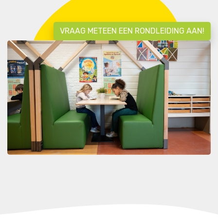
VRAAG METEEN EEN RONDLEIDING AAN!