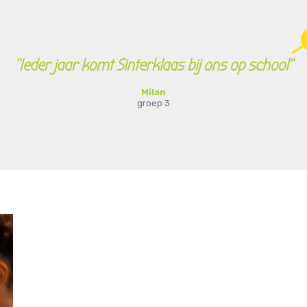
"Ieder jaar komt Sinterklaas bij ons op school"
Milan
groep 3