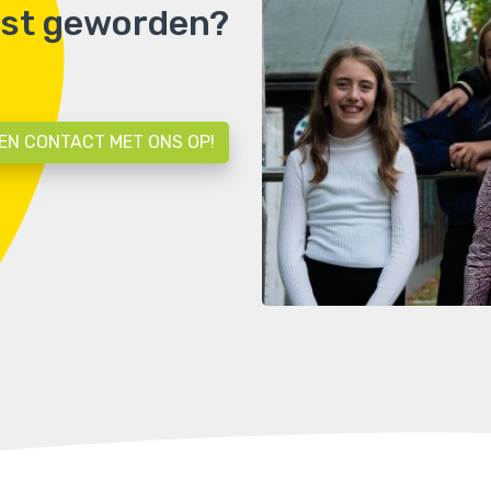
st geworden?
EN CONTACT MET ONS OP!