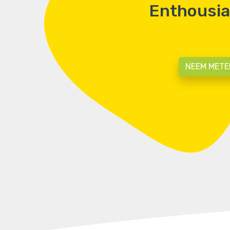
Enthousia
NEEM METE